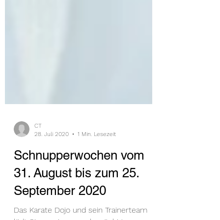
CT
28. Juli 2020
1 Min. Lesezeit
Schnupperwochen vom
31. August bis zum 25.
September 2020