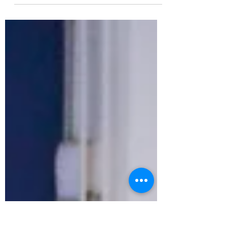
öffnen sich wieder die Türen unseres
Dojo's. In dieser Zeit,...