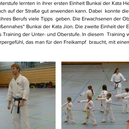
rstufe lernten in ihrer ersten Einheit Bunkai der Kata H
uch auf der Straße gut anwenden kann. Dabei  konnte die P
ihres Berufs viele Tipps  geben. Die Erwachsenen der Obe
raßennahes“ Bunkai der Kata Jion. Die zweite Einheit der
Training der Unter- und Oberstufe. In diesem  Training 
rpergefühl, das man für den Freikampf  braucht, mit eine