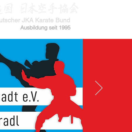
utscher JKA Karate Bund
Ausbildung seit 1995