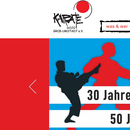
was & wer