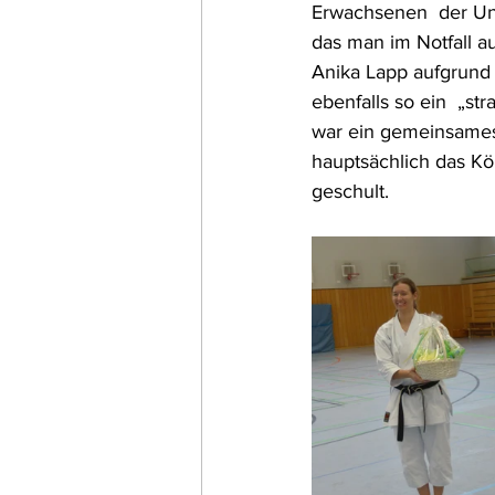
Erwachsenen  der Unte
das man im Notfall a
Anika Lapp aufgrund 
ebenfalls so ein  „st
war ein gemeinsames 
hauptsächlich das Kö
geschult.