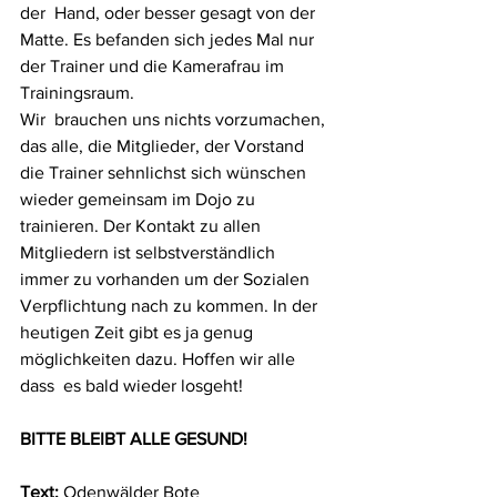
der  Hand, oder besser gesagt von der 
Matte. Es befanden sich jedes Mal nur  
der Trainer und die Kamerafrau im 
Trainingsraum. 
Wir  brauchen uns nichts vorzumachen, 
das alle, die Mitglieder, der Vorstand  
die Trainer sehnlichst sich wünschen 
wieder gemeinsam im Dojo zu  
trainieren. Der Kontakt zu allen 
Mitgliedern ist selbstverständlich  
immer zu vorhanden um der Sozialen 
Verpflichtung nach zu kommen. In der  
heutigen Zeit gibt es ja genug 
möglichkeiten dazu. Hoffen wir alle 
dass  es bald wieder losgeht! 
BITTE BLEIBT ALLE GESUND!
Text:
 Odenwälder Bote