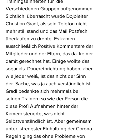
Trainingseinheiten für  die 
Verschiedenen Gruppen aufgenommen.
Sichtlich  überrascht wurde Dojoleiter 
Christian Gradl, als sein Telefon nicht  
mehr still stand und das Mail Postfach 
überlaufen zu drohte. Es kamen  
ausschließlich Positive Kommentare der 
Mitglieder und der Eltern, das da  keiner 
damit gerechnet hat. Einige wollte das 
sogar als  Dauereinrichtung haben, aber 
wie jeder weiß, ist das nicht der Sinn 
der  Sache, was ja auch verständlich ist. 
Gradl bedankte sich mehrmals bei  
seinen Trainern so wie der Person die 
diese Profi Aufnahmen hinter der  
Kamera steuerte, was nicht 
Selbstverständlich ist. Aber gemeinsam 
unter  strengster Einhaltung der Corona 
Regeln ging das ohne Probleme von 