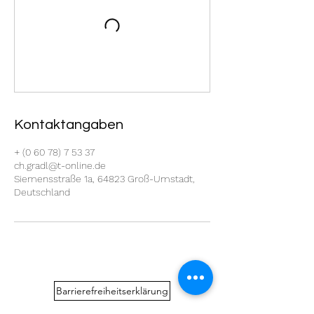
Kontaktangaben
+ (0 60 78) 7 53 37
ch.gradl@t-online.de
Siemensstraße 1a, 64823 Groß-Umstadt,
Deutschland
Barrierefreiheitserklärung