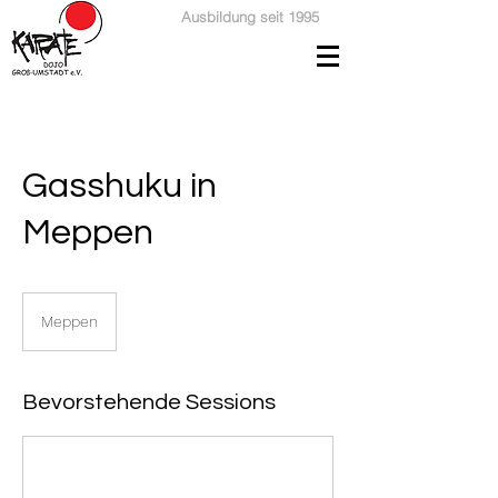
Ausbildung seit 1995
Gasshuku in
Meppen
Meppen
Bevorstehende Sessions