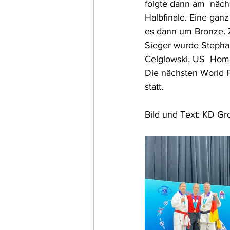
folgte dann am  näch
Halbfinale. Eine ganz
es dann um Bronze. 
Sieger wurde Stephan
Celglowski, US  Hom
Die nächsten World 
statt. 
Bild und Text: KD G