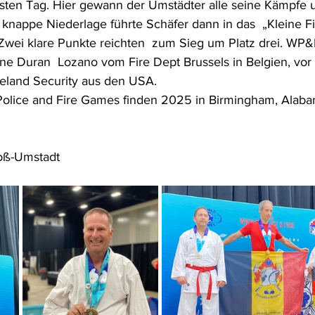
sten Tag. Hier gewann der Umstädter alle seine Kämpfe u
 knappe Niederlage führte Schäfer dann in das  „Kleine Fi
Zwei klare Punkte reichten  zum Sieg um Platz drei. WP
e Duran  Lozano vom Fire Dept Brussels in Belgien, vor 
eland Security aus den USA. 
Police and Fire Games finden 2025 in Birmingham, Alab
roß-Umstadt