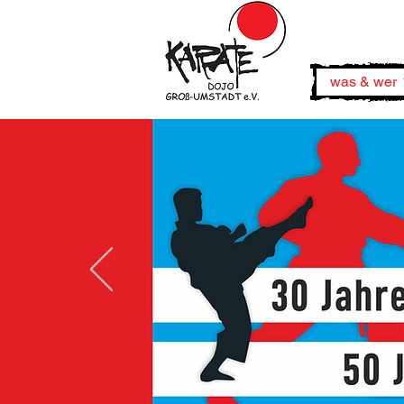
was & wer