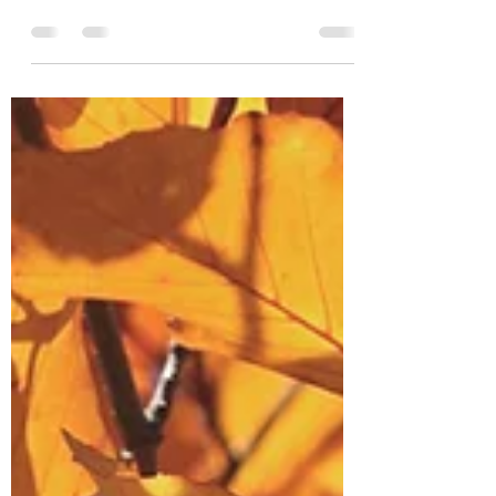
Hallo liebe Mitglieder, liebe Kinder, liebe
Eltern! Weihnachten steht vor der Tür.
Deshalb möchten wir Euch, Sie über die
Dojo...