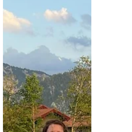
statt. Trainiert wird wie folgt: Montag,
24.10.22 Entfällt...