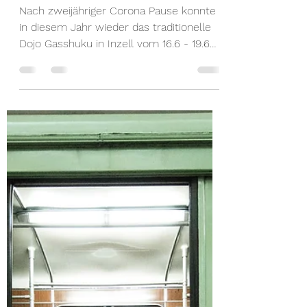
CT
1. Juli 2022
2 Min. Lesezeit
13. Dojo Gasshuku 2022
in Inzell
Nach zweijähriger Corona Pause konnte
in diesem Jahr wieder das traditionelle
Dojo Gasshuku in Inzell vom 16.6 - 19.6
durchgeführt...