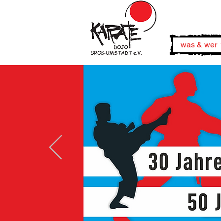
was & wer