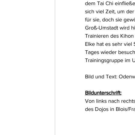
dem Tai Chi einfließ
sich viel Zeit, um d
für sie, doch sie ge
Groß-Umstadt wird hi
Trainieren des Kihon
Elke hat es sehr viel
Tages wieder besuche
Trainingsgruppe im 
Bild und Text: Odenw
Bildunterschrift:
Von links nach recht
des Dojos in Blois/Fr