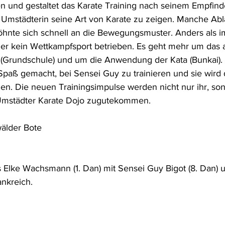
en und gestaltet das Karate Training nach seinem Empfin
er Umstädterin seine Art von Karate zu zeigen. Manche Ab
wöhnte sich schnell an die Bewegungsmuster. Anders als i
er kein Wettkampfsport betrieben. Es geht mehr um das a
 (Grundschule) und um die Anwendung der Kata (Bunkai).
 Spaß gemacht, bei Sensei Guy zu trainieren und sie wird 
n. Die neuen Trainingsimpulse werden nicht nur ihr, son
Umstädter Karate Dojo zugutekommen. 
älder Bote
s Elke Wachsmann (1. Dan) mit Sensei Guy Bigot (8. Dan) u
ankreich.