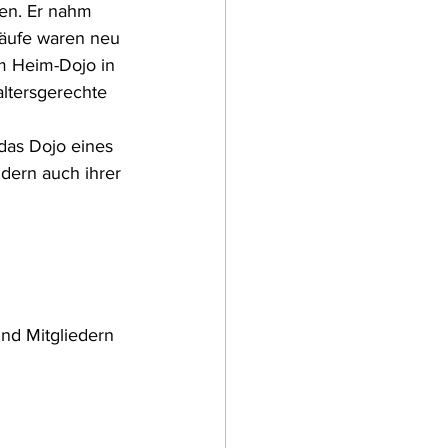
den. Er nahm 
läufe waren neu 
m Heim-Dojo in 
ltersgerechte 
das Dojo eines 
dern auch ihrer 
nd Mitgliedern 