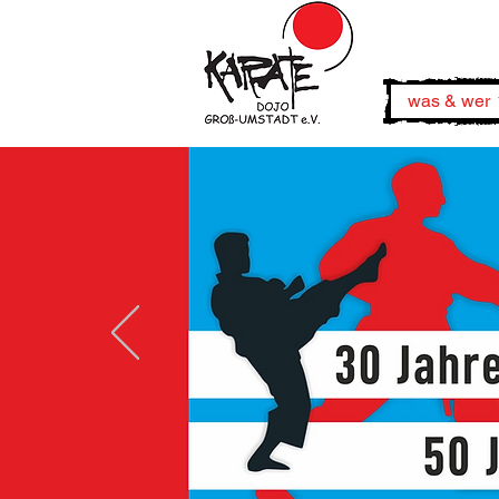
was & wer