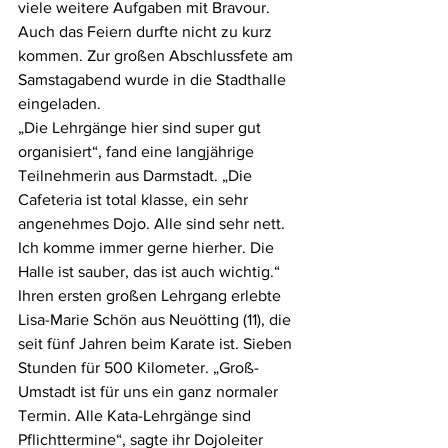
viele weitere Aufgaben mit Bravour. 
Auch das Feiern durfte nicht zu kurz 
kommen. Zur großen Abschlussfete am 
Samstagabend wurde in die Stadthalle 
eingeladen.           
„Die Lehrgänge hier sind super gut 
organisiert“, fand eine langjährige 
Teilnehmerin aus Darmstadt. „Die 
Cafeteria ist total klasse, ein sehr 
angenehmes Dojo. Alle sind sehr nett. 
Ich komme immer gerne hierher. Die 
Halle ist sauber, das ist auch wichtig.“ 
Ihren ersten großen Lehrgang erlebte 
Lisa-Marie Schön aus Neuötting (11), die 
seit fünf Jahren beim Karate ist. Sieben 
Stunden für 500 Kilometer. „Groß-
Umstadt ist für uns ein ganz normaler 
Termin. Alle Kata-Lehrgänge sind 
Pflichttermine“, sagte ihr Dojoleiter 