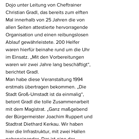
Dojo unter Leitung von Cheftrainer 
Christian Gradl, das bereits zum elften 
Mal innerhalb von 25 Jahren die von 
allen Seiten attestierte hervorragende 
Organisation und einen reibungslosen 
Ablauf gewährleistete. 200 Helfer 
waren hierfür beinahe rund um die Uhr 
im Einsatz. „Mit den Vorbereitungen 
waren wir zwei Jahre lang beschäftigt“, 
berichtet Gradl. 
Man habe diese Veranstaltung 1994 
erstmals übertragen bekommen. „Die 
Stadt Groß-Umstadt ist da einmalig“, 
betont Gradl die tolle Zusammenarbeit 
mit dem Magistrat. „Ganz maßgebend 
der Bürgermeister Joachim Ruppert und 
Stadtrat Diethard Kerkau. Wir haben 
hier die Infrastruktur, mit zwei Hallen 
nebeneinander. Das ist eine der 