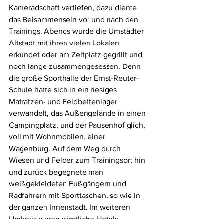
Kameradschaft vertiefen, dazu diente 
das Beisammensein vor und nach den 
Trainings. Abends wurde die Umstädter 
Altstadt mit ihren vielen Lokalen 
erkundet oder am Zeltplatz gegrillt und 
noch lange zusammengesessen. Denn 
die große Sporthalle der Ernst-Reuter-
Schule hatte sich in ein riesiges 
Matratzen- und Feldbettenlager 
verwandelt, das Außengelände in einen 
Campingplatz, und der Pausenhof glich, 
voll mit Wohnmobilen, einer 
Wagenburg. Auf dem Weg durch 
Wiesen und Felder zum Trainingsort hin 
und zurück begegnete man 
weißgekleideten Fußgängern und 
Radfahrern mit Sporttaschen, so wie in 
der ganzen Innenstadt. Im weiteren 
Umkreis waren sämtliche Hotels, 