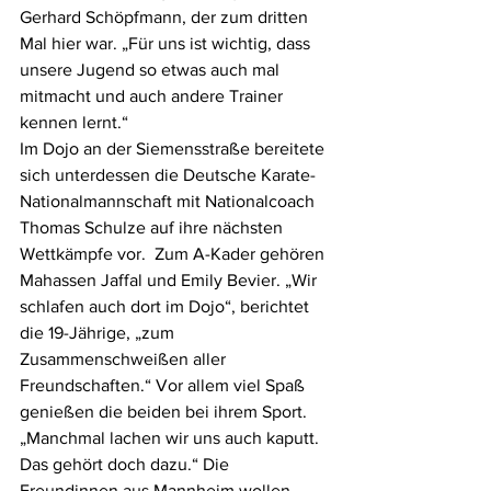
Gerhard Schöpfmann, der zum dritten 
Mal hier war. „Für uns ist wichtig, dass 
unsere Jugend so etwas auch mal 
mitmacht und auch andere Trainer 
kennen lernt.“
Im Dojo an der Siemensstraße bereitete 
sich unterdessen die Deutsche Karate-
Nationalmannschaft mit Nationalcoach 
Thomas Schulze auf ihre nächsten 
Wettkämpfe vor.  Zum A-Kader gehören 
Mahassen Jaffal und Emily Bevier. „Wir 
schlafen auch dort im Dojo“, berichtet 
die 19-Jährige, „zum 
Zusammenschweißen aller 
Freundschaften.“ Vor allem viel Spaß 
genießen die beiden bei ihrem Sport. 
„Manchmal lachen wir uns auch kaputt. 
Das gehört doch dazu.“ Die 
Freundinnen aus Mannheim wollen 