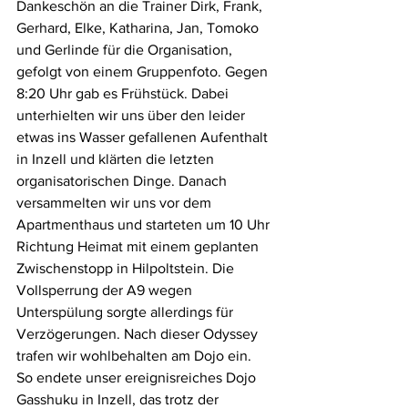
Dankeschön an die Trainer Dirk, Frank, 
Gerhard, Elke, Katharina, Jan, Tomoko 
und Gerlinde für die Organisation, 
gefolgt von einem Gruppenfoto. Gegen 
8:20 Uhr gab es Frühstück. Dabei 
unterhielten wir uns über den leider 
etwas ins Wasser gefallenen Aufenthalt 
in Inzell und klärten die letzten 
organisatorischen Dinge. Danach 
versammelten wir uns vor dem 
Apartmenthaus und starteten um 10 Uhr 
Richtung Heimat mit einem geplanten 
Zwischenstopp in Hilpoltstein. Die 
Vollsperrung der A9 wegen 
Unterspülung sorgte allerdings für 
Verzögerungen. Nach dieser Odyssey 
trafen wir wohlbehalten am Dojo ein.
So endete unser ereignisreiches Dojo 
Gasshuku in Inzell, das trotz der 