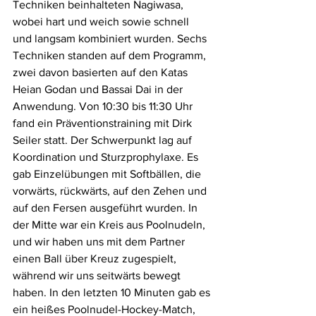
Techniken beinhalteten Nagiwasa, 
wobei hart und weich sowie schnell 
und langsam kombiniert wurden. Sechs 
Techniken standen auf dem Programm, 
zwei davon basierten auf den Katas 
Heian Godan und Bassai Dai in der 
Anwendung. Von 10:30 bis 11:30 Uhr 
fand ein Präventionstraining mit Dirk 
Seiler statt. Der Schwerpunkt lag auf 
Koordination und Sturzprophylaxe. Es 
gab Einzelübungen mit Softbällen, die 
vorwärts, rückwärts, auf den Zehen und 
auf den Fersen ausgeführt wurden. In 
der Mitte war ein Kreis aus Poolnudeln, 
und wir haben uns mit dem Partner 
einen Ball über Kreuz zugespielt, 
während wir uns seitwärts bewegt 
haben. In den letzten 10 Minuten gab es 
ein heißes Poolnudel-Hockey-Match, 