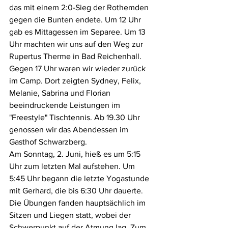
das mit einem 2:0-Sieg der Rothemden 
gegen die Bunten endete. Um 12 Uhr 
gab es Mittagessen im Separee. Um 13 
Uhr machten wir uns auf den Weg zur 
Rupertus Therme in Bad Reichenhall. 
Gegen 17 Uhr waren wir wieder zurück 
im Camp. Dort zeigten Sydney, Felix, 
Melanie, Sabrina und Florian 
beeindruckende Leistungen im 
"Freestyle" Tischtennis. Ab 19.30 Uhr 
genossen wir das Abendessen im 
Gasthof Schwarzberg.
Am Sonntag, 2. Juni, hieß es um 5:15 
Uhr zum letzten Mal aufstehen. Um 
5:45 Uhr begann die letzte Yogastunde 
mit Gerhard, die bis 6:30 Uhr dauerte. 
Die Übungen fanden hauptsächlich im 
Sitzen und Liegen statt, wobei der 
Schwerpunkt auf der Atmung lag. Zum 