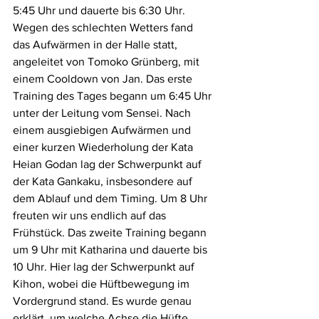
5:45 Uhr und dauerte bis 6:30 Uhr. 
Wegen des schlechten Wetters fand 
das Aufwärmen in der Halle statt, 
angeleitet von Tomoko Grünberg, mit 
einem Cooldown von Jan. Das erste 
Training des Tages begann um 6:45 Uhr 
unter der Leitung vom Sensei. Nach 
einem ausgiebigen Aufwärmen und 
einer kurzen Wiederholung der Kata 
Heian Godan lag der Schwerpunkt auf 
der Kata Gankaku, insbesondere auf 
dem Ablauf und dem Timing. Um 8 Uhr 
freuten wir uns endlich auf das 
Frühstück. Das zweite Training begann 
um 9 Uhr mit Katharina und dauerte bis 
10 Uhr. Hier lag der Schwerpunkt auf 
Kihon, wobei die Hüftbewegung im 
Vordergrund stand. Es wurde genau 
erklärt, um welche Achse die Hüfte 