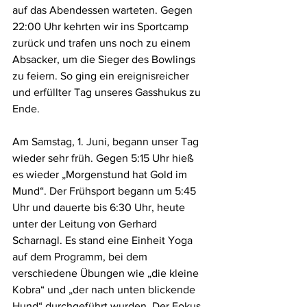
auf das Abendessen warteten. Gegen 
22:00 Uhr kehrten wir ins Sportcamp 
zurück und trafen uns noch zu einem 
Absacker, um die Sieger des Bowlings 
zu feiern. So ging ein ereignisreicher 
und erfüllter Tag unseres Gasshukus zu 
Ende.
Am Samstag, 1. Juni, begann unser Tag 
wieder sehr früh. Gegen 5:15 Uhr hieß 
es wieder „Morgenstund hat Gold im 
Mund“. Der Frühsport begann um 5:45 
Uhr und dauerte bis 6:30 Uhr, heute 
unter der Leitung von Gerhard 
Scharnagl. Es stand eine Einheit Yoga 
auf dem Programm, bei dem 
verschiedene Übungen wie „die kleine 
Kobra“ und „der nach unten blickende 
Hund“ durchgeführt wurden. Der Fokus 