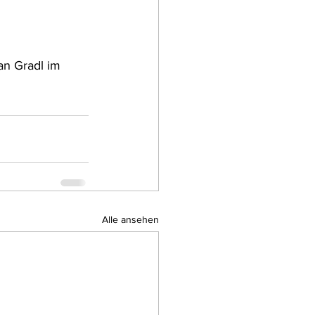
an Gradl im 
Alle ansehen