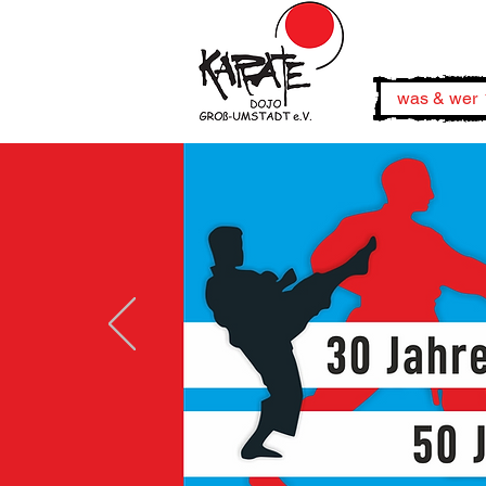
was & wer