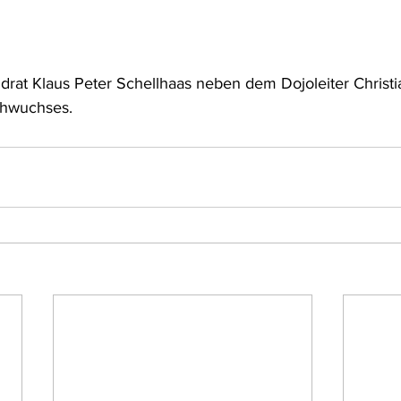
ndrat Klaus Peter Schellhaas neben dem Dojoleiter Christi
chwuchses.